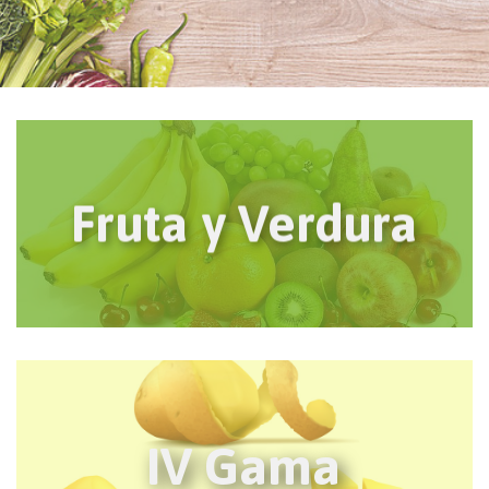
Fruta y Verdura
IV Gama