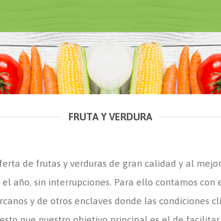
FRUTA Y VERDURA
erta de frutas y verduras de gran calidad y al mejo
 el año, sin interrupciones. Para ello contamos con 
ercanos y de otros enclaves donde las condiciones c
sto que nuestro objetivo principal es el de facilita