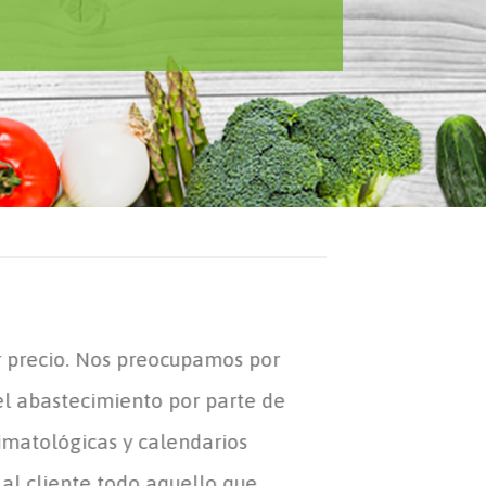
r precio. Nos preocupamos por
el abastecimiento por parte de
limatológicas y calendarios
r al cliente todo aquello que