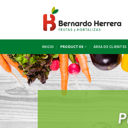
Skip
to
content
INICIO
PRODUCTOS
ÁREA DE CLIENTES
P