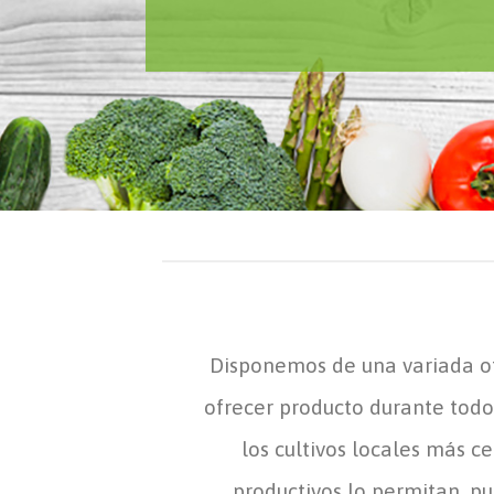
Disponemos de una variada of
ofrecer producto durante todo
los cultivos locales más c
productivos lo permitan, pue