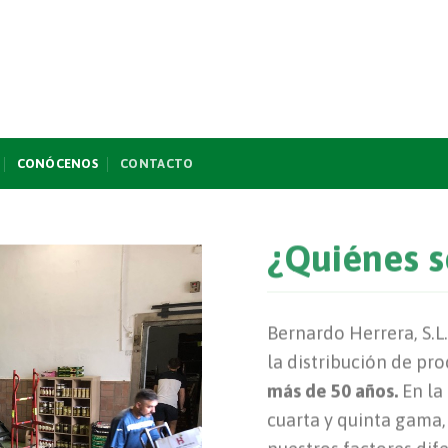
CONÓCENOS
CONTACTO
¿Quiénes 
Bernardo Herrera, S.L
la distribución de pr
más de 50 años.
En la
cuarta y quinta gama,